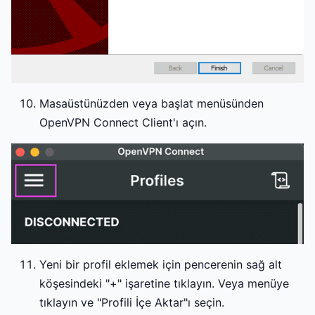
Masaüstünüzden veya başlat menüsünden
OpenVPN Connect Client'ı açın.
Yeni bir profil eklemek için pencerenin sağ alt
köşesindeki "+" işaretine tıklayın. Veya menüye
tıklayın ve "Profili İçe Aktar"ı seçin.