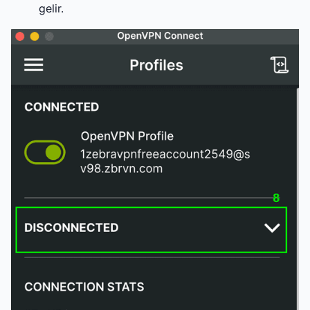
gelir.