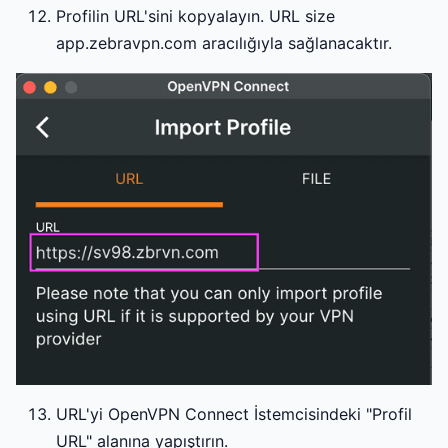
Profilin URL'sini kopyalayın. URL size
app.zebravpn.com aracılığıyla sağlanacaktır.
URL'yi OpenVPN Connect İstemcisindeki "Profil
URL" alanına yapıştırın.