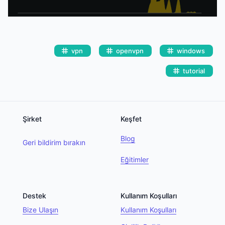
vpn
openvpn
windows
tutorial
Şirket
Keşfet
Blog
Geri bildirim bırakın
Eğitimler
Destek
Kullanım Koşulları
Bize Ulaşın
Kullanım Koşulları