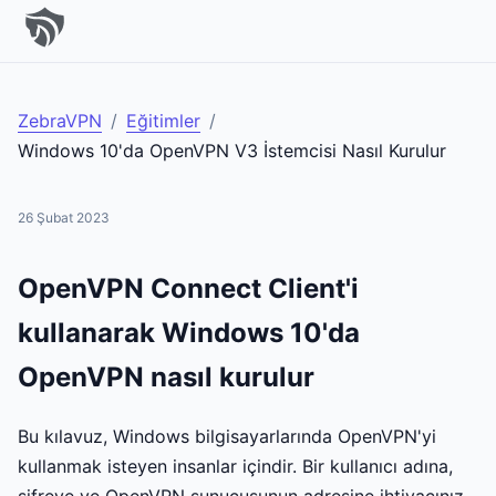
ZebraVPN
/
Eğitimler
/
Windows 10'da OpenVPN V3 İstemcisi Nasıl Kurulur
26 Şubat 2023
OpenVPN Connect Client'i
kullanarak Windows 10'da
OpenVPN nasıl kurulur
Bu kılavuz, Windows bilgisayarlarında OpenVPN'yi
kullanmak isteyen insanlar içindir. Bir kullanıcı adına,
şifreye ve OpenVPN sunucusunun adresine ihtiyacınız