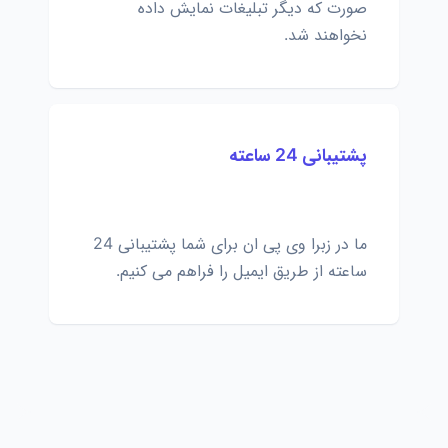
صورت که دیگر تبلیغات نمایش داده
نخواهند شد.
پشتیبانی 24 ساعته
ما در زبرا وی پی ان برای شما پشتیبانی 24
ساعته از طریق ایمیل را فراهم می کنیم.