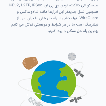
سیسکو انی کانکت، اوپن وی پی ان، IKEv2, L2TP, IPSec
همچنین نسل جدیدتر این ابزارها مانند شادوساکس و
WireGuard تنها بخشی از راه حل های ما برای عبور از
فیلترینگ است ما در هر شرایط و موقعیتی تلاش می کنیم
بهترین راه حل ممکن را پیدا کنیم.