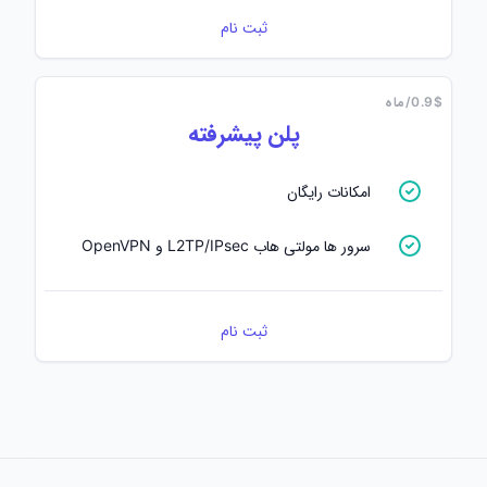
ثبت نام
0.9$/ماه
پلن پیشرفته
امکانات رایگان
سرور ها مولتی هاب L2TP/IPsec و OpenVPN
ثبت نام