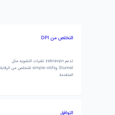
التخلص من DPI
تدعم zebravpn تقنيات التشويه مثل
Stunnel وsimple-obfs للتخلص من الرقابة
المتقدمة
التوافق