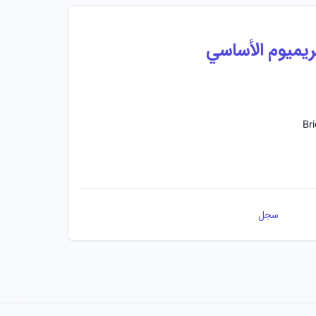
بريميوم الأساسي
سجل