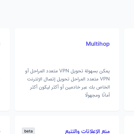
Multihop
ا
يمكن بسهولة تحويل VPN متعدد المراحل أو
ن
VPN متعدد المراحل تحويل إتصال الإنترنت
الخاص بك عبر خادمين أو أكثر ليكون أكثر
ب
أمانًا ومجهولًا
منع الإعلانات والتتبع
ح
beta