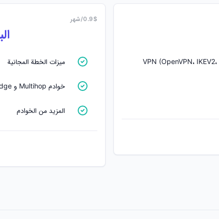
0.9$/شهر
ال
VPN (OpenVPN، IKEV2، Cisc،
ميزات الخطة المجانية
خوادم Multihop و Bridge
المزيد من الخوادم