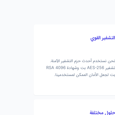
لتشفير القوي
حن نستخدم أحدث حزم التشفير الآمنة.
تشفير AES-256 بت وشهادة RSA 4096
ت لجعل الأمان الممكن لمستخدمينا.
لول مختلفة