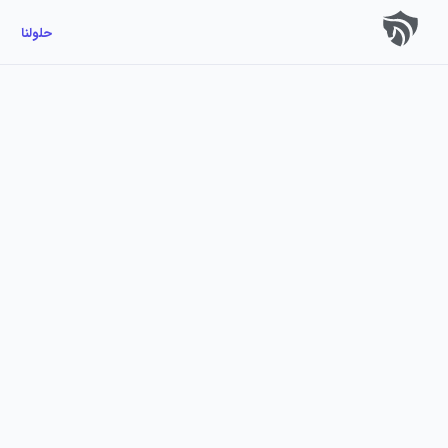
حلولنا