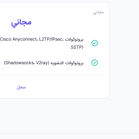
مجاني
مجاني
بروتوكولات o Anyconnect، L2TP/IPsec
SSTP)
بروتوكولات التشويه (Shadowsocks، V2ray)
سجل