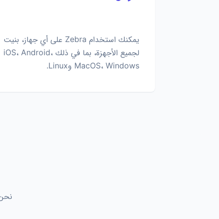
يمكنك استخدام Zebra على أي جهاز، بنيت
لجميع الأجهزة، بما في ذلك iOS، Android،
MacOS، Windows وLinux.
نحن نقدم حلول VPN